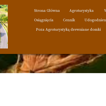
Strona Główna
Agroturystyka
Osiągnięcia
Cennik
Udogodnien
Poza Agroturystyką drewniane domki