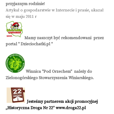
przyjaznym rodzinie!
Artykuł o gospodarstwie w Internecie i prasie, ukazał
się w maju 2011 r
Mamy zaszczyt być rekomendowani przez
portal " Dzieciochatki.pl "
Winnica "Pod Orzechem" należy do
Zielonogórskiego Stowarzyszenia Winiarskiego.
Jesteśmy partnerem akcji promocyjnej
„Historyczna Droga Nr 22”
www.droga22.pl