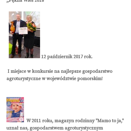
,,Pękna Wieś 2018"
12 październik 2017 rok.
I miejsce w konkursie na najlepsze gospodarstwo
agroturystyczne w województwie pomorskim!
W 2011 roku, magazyn rodzinny "Mamo to ja,"
uznał nas, gospodarstwem agroturystycznym