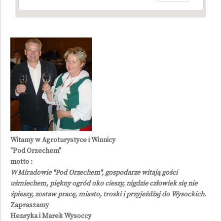
Witamy w Agroturystyce i Winnicy
"Pod Orzechem"
motto :
W Miradowie "Pod Orzechem", gospodarze witają gości
uśmiechem, piękny ogród oko cieszy, nigdzie człowiek się nie
śpieszy, zostaw pracę, miasto, troski i przyjeżdżaj do Wysockich.
Zapraszamy
Henryka i Marek Wysoccy