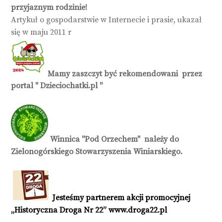
przyjaznym rodzinie!
Artykuł o gospodarstwie w Internecie i prasie, ukazał
się w maju 2011 r
Mamy zaszczyt być rekomendowani przez
portal " Dzieciochatki.pl "
Winnica "Pod Orzechem" należy do
Zielonogórskiego Stowarzyszenia Winiarskiego.
Jesteśmy partnerem akcji promocyjnej
„Historyczna Droga Nr 22”
www.droga22.pl