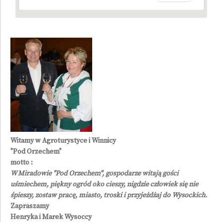
Witamy w Agroturystyce i Winnicy
"Pod Orzechem"
motto :
W Miradowie "Pod Orzechem", gospodarze witają gości
uśmiechem, piękny ogród oko cieszy, nigdzie człowiek się nie
śpieszy, zostaw pracę, miasto, troski i przyjeżdżaj do Wysockich.
Zapraszamy
Henryka i Marek Wysoccy