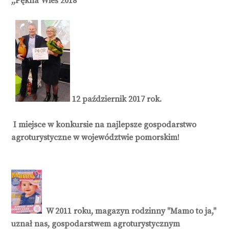
,,Pękna Wieś 2018"
12 październik 2017 rok.
I miejsce w konkursie na najlepsze gospodarstwo
agroturystyczne w województwie pomorskim!
W 2011 roku, magazyn rodzinny "Mamo to ja,"
uznał nas, gospodarstwem agroturystycznym