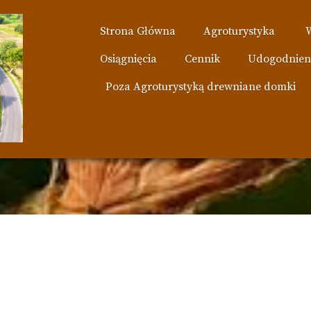
Strona Główna
Agroturystyka
Osiągnięcia
Cennik
Udogodnien
Poza Agroturystyką drewniane domki